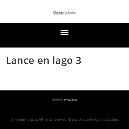
Lance en lago 3
administracion
© Manuel Iglesias All rights reserved - Desarrollada por Orbigo Designs